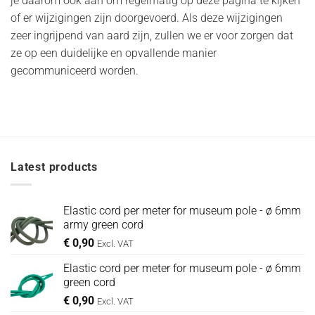
je daarom ook aan om regelmatig op deze pagina te kijken
of er wijzigingen zijn doorgevoerd. Als deze wijzigingen
zeer ingrijpend van aard zijn, zullen we er voor zorgen dat
ze op een duidelijke en opvallende manier
gecommuniceerd worden.
Latest products
Elastic cord per meter for museum pole - ø 6mm
army green cord
€
0,90
Excl. VAT
Elastic cord per meter for museum pole - ø 6mm
green cord
€
0,90
Excl. VAT