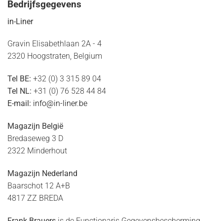
Bedrijfsgegevens
in-Liner
Gravin Elisabethlaan 2A - 4
2320 Hoogstraten, Belgium
Tel BE:
+32 (0) 3 315 89 04
Tel NL:
+31 (0) 76 528 44 84
E-mail:
info@in-liner.be
Magazijn België
Bredaseweg 3 D
2322 Minderhout
Magazijn Nederland
Baarschot 12 A+B
4817 ZZ BREDA
Frank Brauers
is de Functionaris Gegevensbescherming