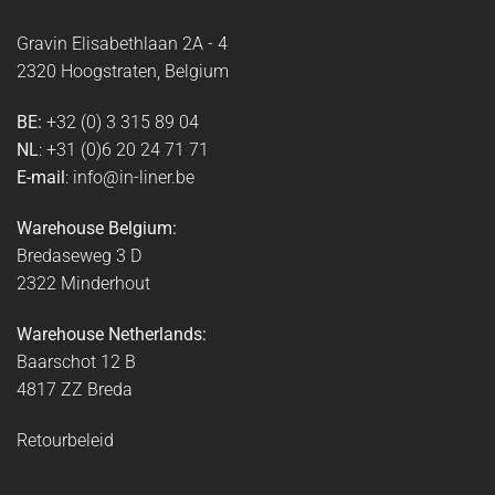
Gravin Elisabethlaan 2A - 4
2320 Hoogstraten, Belgium
BE:
+32 (0) 3 315 89 04
NL
: +31 (0)6 20 24 71 71
E-mail
: info@in-liner.be
Warehouse Belgium:
Bredaseweg 3 D
2322 Minderhout
Warehouse Netherlands:
Baarschot 12 B
4817 ZZ Breda
Retourbeleid