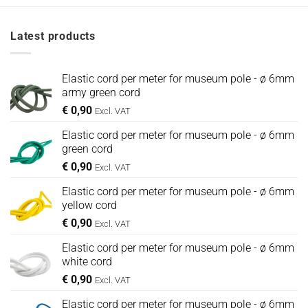
Latest products
Elastic cord per meter for museum pole - ø 6mm
army green cord
€
0,90
Excl. VAT
Elastic cord per meter for museum pole - ø 6mm
green cord
€
0,90
Excl. VAT
Elastic cord per meter for museum pole - ø 6mm
yellow cord
€
0,90
Excl. VAT
Elastic cord per meter for museum pole - ø 6mm
white cord
€
0,90
Excl. VAT
Elastic cord per meter for museum pole - ø 6mm