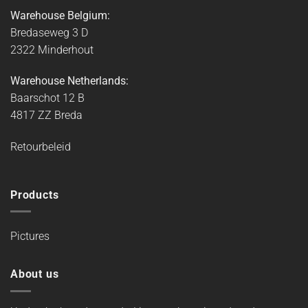
Warehouse Belgium:
Bredaseweg 3 D
2322 Minderhout
Warehouse Netherlands:
Baarschot 12 B
4817 ZZ Breda
Retourbeleid
Products
Pictures
About us