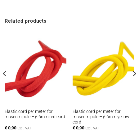
Related products
Elastic cord per meter for
Elastic cord per meter for
museum pole – ø 6mm red cord
museum pole – ø 6mm yellow
cord
€
0,90
€
0,90
Excl. VAT
Excl. VAT