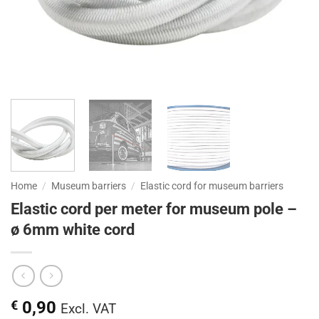
Home
/
Museum barriers
/
Elastic cord for museum barriers
Elastic cord per meter for museum pole –
ø 6mm white cord
€
0,90
Excl. VAT