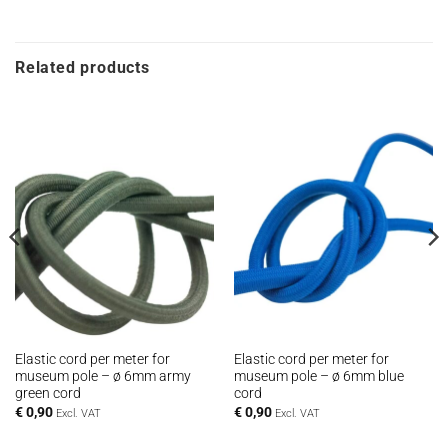
Related products
Elastic cord per meter for
Elastic cord per meter for
museum pole – ø 6mm army
museum pole – ø 6mm blue
green cord
cord
€
0,90
€
0,90
Excl. VAT
Excl. VAT