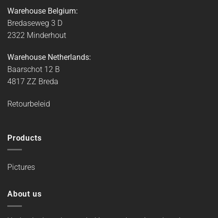
Warehouse Belgium:
Bredaseweg 3 D
2322 Minderhout
Warehouse Netherlands:
Baarschot 12 B
4817 ZZ Breda
Retourbeleid
Products
Pictures
About us