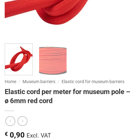
Home
/
Museum barriers
/
Elastic cord for museum barriers
Elastic cord per meter for museum pole –
ø 6mm red cord
€
0,90
Excl. VAT