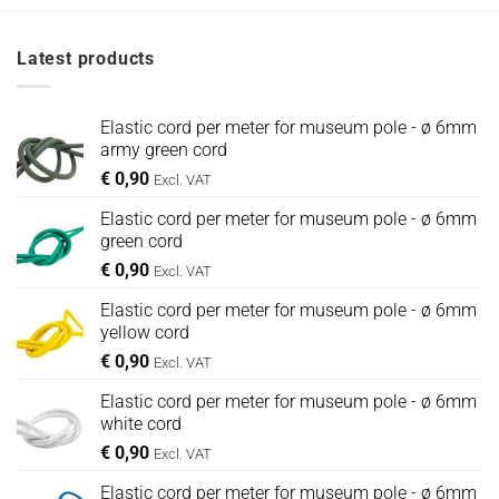
Latest products
Elastic cord per meter for museum pole - ø 6mm
army green cord
€
0,90
Excl. VAT
Elastic cord per meter for museum pole - ø 6mm
green cord
€
0,90
Excl. VAT
Elastic cord per meter for museum pole - ø 6mm
yellow cord
€
0,90
Excl. VAT
Elastic cord per meter for museum pole - ø 6mm
white cord
€
0,90
Excl. VAT
Elastic cord per meter for museum pole - ø 6mm