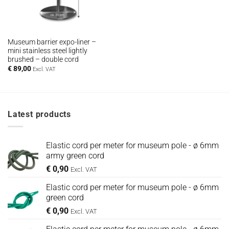
Museum barrier expo-liner –
mini stainless steel lightly
brushed – double cord
€
89,00
Excl. VAT
Latest products
Elastic cord per meter for museum pole - ø 6mm
army green cord
€
0,90
Excl. VAT
Elastic cord per meter for museum pole - ø 6mm
green cord
€
0,90
Excl. VAT