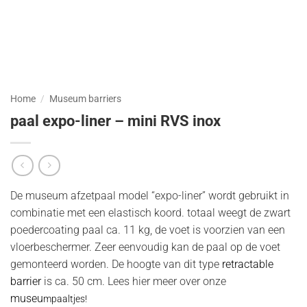
Home
/
Museum barriers
paal expo-liner – mini RVS inox
De museum afzetpaal model “expo-liner” wordt gebruikt in
combinatie met een elastisch koord. totaal weegt de zwart
poedercoating paal ca. 11 kg, de voet is voorzien van een
vloerbeschermer. Zeer eenvoudig kan de paal op de voet
gemonteerd worden. De hoogte van dit type
retractable
barrier
is ca. 50 cm. Lees hier meer over onze
museu
mpaaltjes!