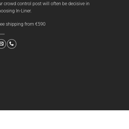
r crowd control post will often be decisive in
oosing In-Liner.
ree shipping from €590