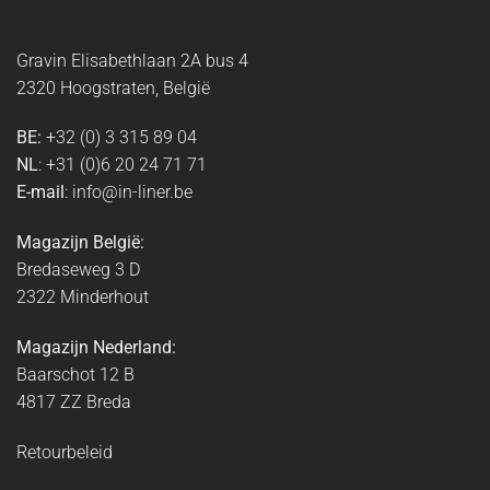
Gravin Elisabethlaan 2A bus 4
2320 Hoogstraten, België
BE:
+32 (0) 3 315 89 04
NL
: +31 (0)6 20 24 71 71
E-mail
: info@in-liner.be
Magazijn België:
Bredaseweg 3 D
2322 Minderhout
Magazijn Nederland:
Baarschot 12 B
4817 ZZ Breda
Retourbeleid