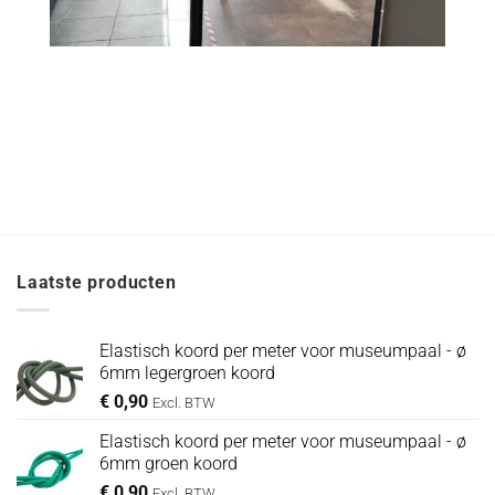
Laatste producten
Elastisch koord per meter voor museumpaal - ø
6mm legergroen koord
€
0,90
Excl. BTW
Elastisch koord per meter voor museumpaal - ø
6mm groen koord
€
0,90
Excl. BTW