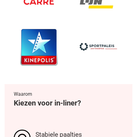
Waarom
Kiezen voor in-liner?
Stabiele paaltjes