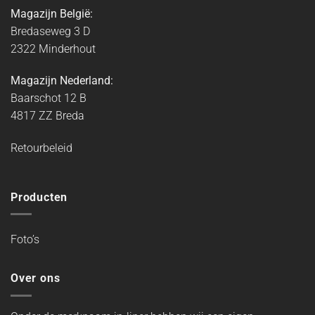
Magazijn België:
Bredaseweg 3 D
2322 Minderhout
Magazijn Nederland:
Baarschot 12 B
4817 ZZ Breda
Retourbeleid
Producten
Foto’s
Over ons