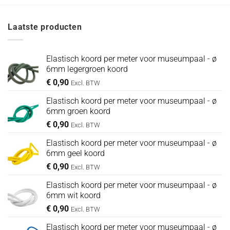
€ 0,90.
€ 0,75.
Laatste producten
Elastisch koord per meter voor museumpaal - ø
6mm legergroen koord
€
0,90
Excl. BTW
Elastisch koord per meter voor museumpaal - ø
6mm groen koord
€
0,90
Excl. BTW
Elastisch koord per meter voor museumpaal - ø
6mm geel koord
€
0,90
Excl. BTW
Elastisch koord per meter voor museumpaal - ø
6mm wit koord
€
0,90
Excl. BTW
Elastisch koord per meter voor museumpaal - ø