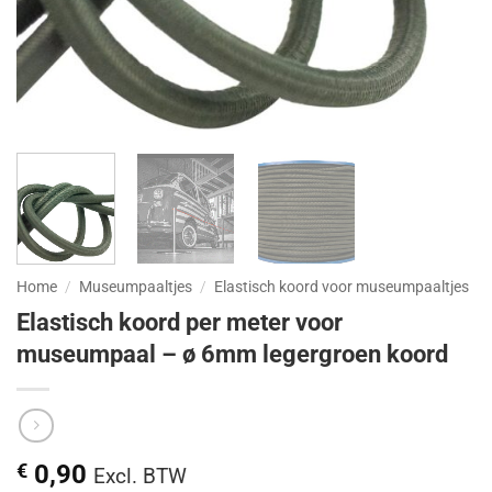
Home
/
Museumpaaltjes
/
Elastisch koord voor museumpaaltjes
Elastisch koord per meter voor
museumpaal – ø 6mm legergroen koord
€
0,90
Excl. BTW