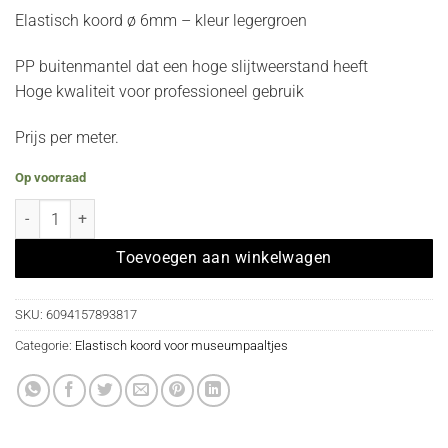
Elastisch koord ø 6mm – kleur legergroen
PP buitenmantel dat een hoge slijtweerstand heeft
Hoge kwaliteit voor professioneel gebruik
Prijs per meter.
Op voorraad
Elastisch koord per meter voor museumpaal - ø 6mm legergroen koo
Toevoegen aan winkelwagen
SKU:
6094157893817
Categorie:
Elastisch koord voor museumpaaltjes