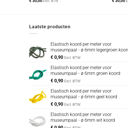
€
30,00
€
30,00
Excl. BTW
E
Laatste producten
Elastisch koord per meter voor
museumpaal - ø 6mm legergroen koor
€
0,90
Excl. BTW
Elastisch koord per meter voor
museumpaal - ø 6mm groen koord
€
0,90
Excl. BTW
Elastisch koord per meter voor
museumpaal - ø 6mm geel koord
€
0,90
Excl. BTW
Elastisch koord per meter voor
museumpaal - ø 6mm wit koord
€
0,90
Excl. BTW