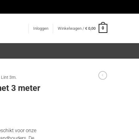
0
Inloggen
Winkelwagen /
€
0,00
 Lint 3m.
et 3 meter
eschikt voor onze
 wandhouders. De