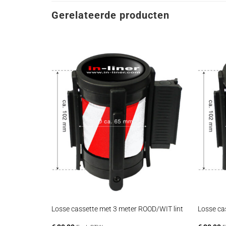
Gerelateerde producten
+
+
OD lint
Losse cassette met 3 meter ROOD/WIT lint
Losse ca