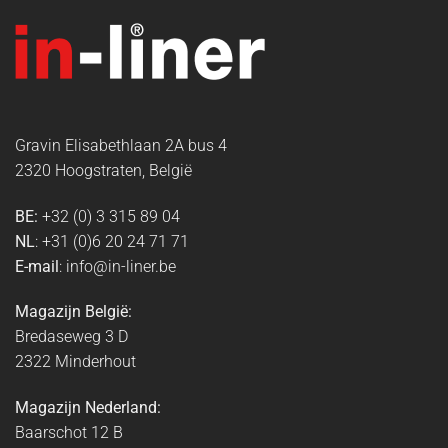
Gravin Elisabethlaan 2A bus 4
2320 Hoogstraten, België
BE:
+32 (0) 3 315 89 04
NL
: +31 (0)6 20 24 71 71
E-mail
: info@in-liner.be
Magazijn België:
Bredaseweg 3 D
2322 Minderhout
Magazijn Nederland:
Baarschot 12 B