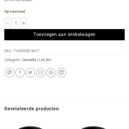
Op voorraad
Losse cassette met 3 meter PAARS lint hoeveelheid
Toevoegen aan winkelwagen
SKU:
7103352874077
Categorie:
Cassette | Lint 3m.
Gerelateerde producten