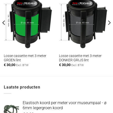
Losse cassette met 3 meter
Losse cassette met 3 meter
GROEN lint
DONKER GRIJS lint
€
30,00
€
30,00
Excl. BTW
Excl. BTW
Laatste producten
Elastisch koord per meter voor museumpaal - ø
6mm legergroen koord