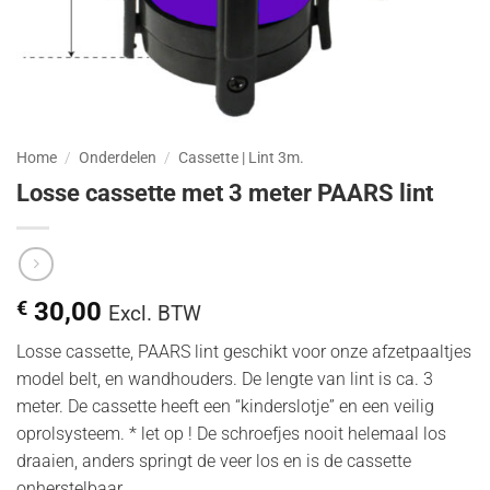
Home
/
Onderdelen
/
Cassette | Lint 3m.
Losse cassette met 3 meter PAARS lint
€
30,00
Excl. BTW
Losse cassette, PAARS lint geschikt voor onze afzetpaaltjes
model belt, en wandhouders. De lengte van lint is ca. 3
meter. De cassette heeft een “kinderslotje” en een veilig
oprolsysteem. * let op ! De schroefjes nooit helemaal los
draaien, anders springt de veer los en is de cassette
onherstelbaar.