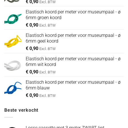
€
0,90
Excl. BTW
Elastisch koord per meter voor museumpaal - ø
6mm groen koord
€
0,90
Excl. BTW
Elastisch koord per meter voor museumpaal - ø
6mm geel koord
€
0,90
Excl. BTW
Elastisch koord per meter voor museumpaal - ø
6mm wit koord
€
0,90
Excl. BTW
Elastisch koord per meter voor museumpaal - ø
6mm blauw
€
0,90
Excl. BTW
Beste verkocht
Losse cassette met 3 meter ZWART lint