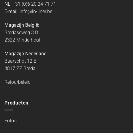
NL
: +31 (0)6 20 24 71 71
E-mail
: info@in-liner.be
Magazijn België:
Bredaseweg 3 D
2322 Minderhout
Magazijn Nederland:
Baarschot 12 B
4817 ZZ Breda
Retourbeleid
Producten
Foto’s