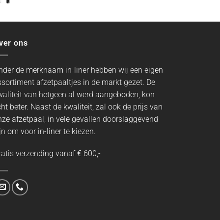
ver ons
nder de merknaam in-liner hebben wij een eigen
ssortiment afzetpaaltjes in de markt gezet. De
waliteit van hetgeen al werd aangeboden, kon
ht beter. Naast de kwaliteit, zal ook de prijs van
nze afzetpaal, in vele gevallen doorslaggevend
jn om voor in-liner te kiezen.
ratis verzending vanaf € 600,-