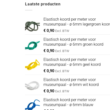
Laatste producten
Elastisch koord per meter voor
museumpaal - ø 6mm legergroen koor
€
0,90
Excl. BTW
Elastisch koord per meter voor
museumpaal - ø 6mm groen koord
€
0,90
Excl. BTW
Elastisch koord per meter voor
museumpaal - ø 6mm geel koord
€
0,90
Excl. BTW
Elastisch koord per meter voor
museumpaal - ø 6mm wit koord
€
0,90
Excl. BTW
Elastisch koord per meter voor
museumpaal - ø 6mm blauw