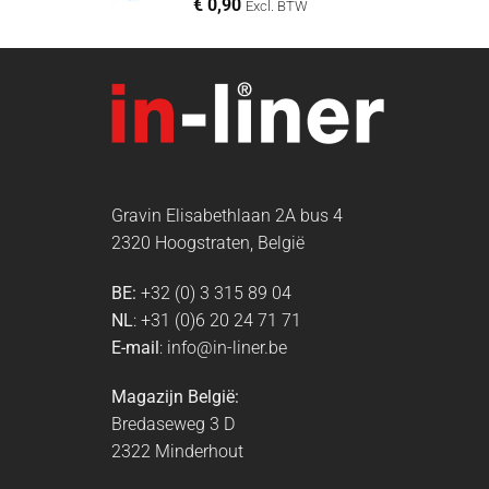
€
0,90
Excl. BTW
Gravin Elisabethlaan 2A bus 4
2320 Hoogstraten, België
BE:
+32 (0) 3 315 89 04
NL
: +31 (0)6 20 24 71 71
E-mail
: info@in-liner.be
Magazijn België:
Bredaseweg 3 D
2322 Minderhout