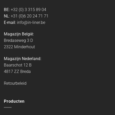
BE:
+32 (0) 3 315 89 04
NL
: +31 (0)6 20 24 71 71
E-mail
: info@in-liner.be
Magazijn België:
Bredaseweg 3 D
2322 Minderhout
Magazijn Nederland:
Baarschot 12 B
4817 ZZ Breda
Retourbeleid
Producten