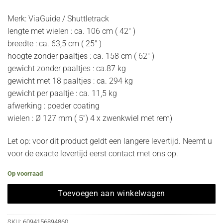
Merk: ViaGuide / Shuttletrack
lengte met wielen : ca. 106 cm ( 42″ )
breedte : ca. 63,5 cm ( 25″ )
hoogte zonder paaltjes : ca. 158 cm ( 62″ )
gewicht zonder paaltjes : ca.87 kg
gewicht met 18 paaltjes : ca. 294 kg
gewicht per paaltje : ca. 11,5 kg
afwerking : poeder coating
wielen : Ø 127 mm ( 5″) 4 x zwenkwiel met rem)
Let op: voor dit product geldt een langere levertijd. Neemt u
voor de exacte levertijd eerst contact met ons op.
Op voorraad
Toevoegen aan winkelwagen
SKU:
6094156894860