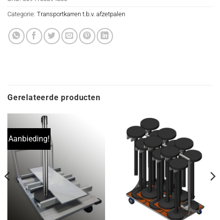
Categorie:
Transportkarren t.b.v. afzetpalen
Gerelateerde producten
Aanbieding!