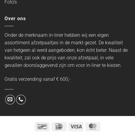
Foto’s
Over ons
Onder de merknaam in-liner hebben wij een eigen
assortiment afzetpaaltjes in de markt gezet. De kwaliteit
van hetgeen al werd aangeboden, kon écht beter. Naast de
kwaliteit, zal ook de prijs van onze afzetpaal, in vele
gevallen doorslaggevend zijn om voor in-liner te kiezen.
Gratis verzending vanaf € 600,-
Bancontact
IDeal
Visa
MasterCard