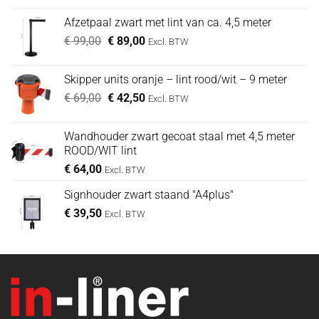
was:
is:
Afzetpaal zwart met lint van ca. 4,5 meter
€ 49,00.
€ 39,00.
Oorspronkelijke
Huidige
€
99,00
€
89,00
Excl. BTW
prijs
prijs
was:
is:
Skipper units oranje – lint rood/wit – 9 meter
€ 99,00.
€ 89,00.
Oorspronkelijke
Huidige
€
69,00
€
42,50
Excl. BTW
prijs
prijs
was:
is:
Wandhouder zwart gecoat staal met 4,5 meter
€ 69,00.
€ 42,50.
ROOD/WIT lint
€
64,00
Excl. BTW
Signhouder zwart staand "A4plus"
€
39,50
Excl. BTW