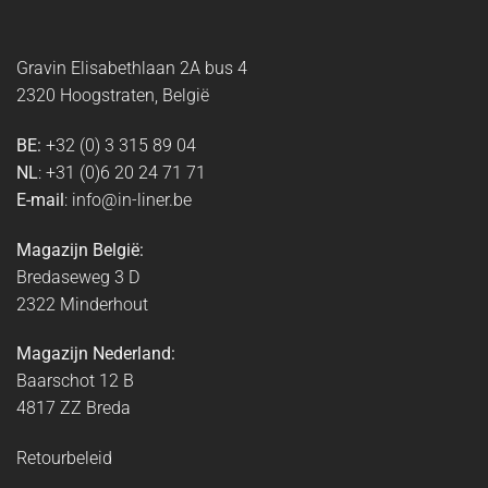
Gravin Elisabethlaan 2A bus 4
2320 Hoogstraten, België
BE:
+32 (0) 3 315 89 04
NL
: +31 (0)6 20 24 71 71
E-mail
: info@in-liner.be
Magazijn België:
Bredaseweg 3 D
2322 Minderhout
Magazijn Nederland:
Baarschot 12 B
4817 ZZ Breda
Retourbeleid