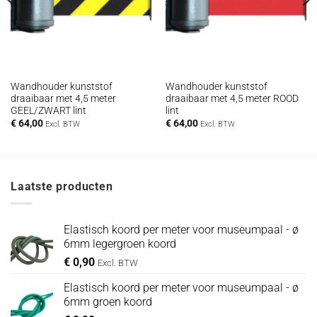
Wandhouder kunststof
Wandhouder kunststof
draaibaar met 4,5 meter
draaibaar met 4,5 meter ROOD
GEEL/ZWART lint
lint
€
64,00
€
64,00
Excl. BTW
Excl. BTW
Laatste producten
Elastisch koord per meter voor museumpaal - ø
6mm legergroen koord
€
0,90
Excl. BTW
Elastisch koord per meter voor museumpaal - ø
6mm groen koord