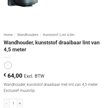
Home
/
Wandhouders
/
Kunststof | Lint 4,5m.
Wandhouder, kunststof draaibaar lint van
4,5 meter
€
64,00
Excl. BTW
Wandhouder, kunststof draaibaar met lint van 4,5 meter.
Exclusief muurclip.
Wandhouder, kunststof draaibaar lint van 4,5 meter hoeveelheid