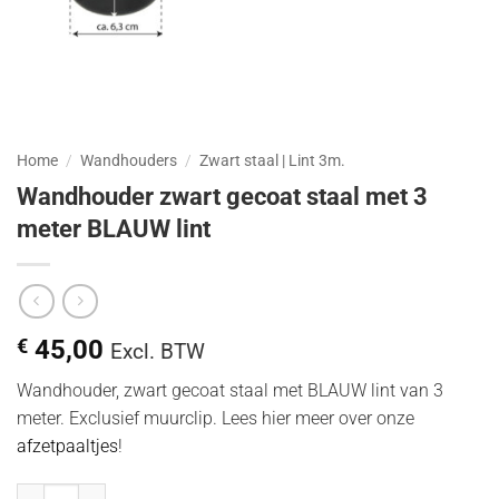
Home
/
Wandhouders
/
Zwart staal | Lint 3m.
Wandhouder zwart gecoat staal met 3
meter BLAUW lint
€
45,00
Excl. BTW
Wandhouder, zwart gecoat staal met BLAUW lint van 3
meter. Exclusief muurclip. Lees hier meer over onze
afzetpaaltjes
!
Wandhouder zwart gecoat staal met 3 meter BLAUW lint hoeveelhei