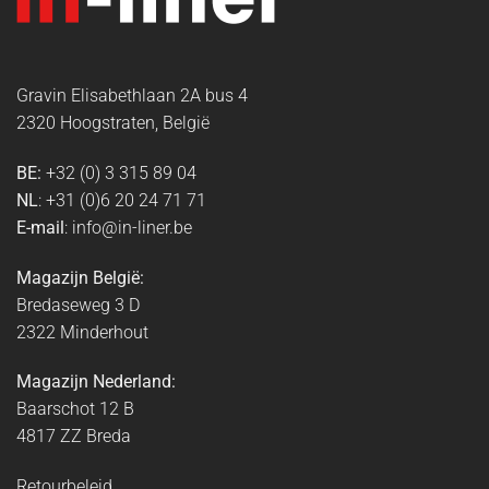
Gravin Elisabethlaan 2A bus 4
2320 Hoogstraten, België
BE:
+32 (0) 3 315 89 04
NL
: +31 (0)6 20 24 71 71
E-mail
: info@in-liner.be
Magazijn België:
Bredaseweg 3 D
2322 Minderhout
Magazijn Nederland:
Baarschot 12 B
4817 ZZ Breda
Retourbeleid