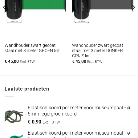
Wandhouder zwart gecoat
Wandhouder zwart gecoat
staal met 3 meter GROEN lint
staal met 3 meter DONKER
GRIJS lint
€
45,00
€
45,00
Excl. BTW
Excl. BTW
Laatste producten
Elastisch koord per meter voor museumpaal - ø
6mm legergroen koord
€
0,90
Excl. BTW
Elastisch koord per meter voor museumpaal - ø