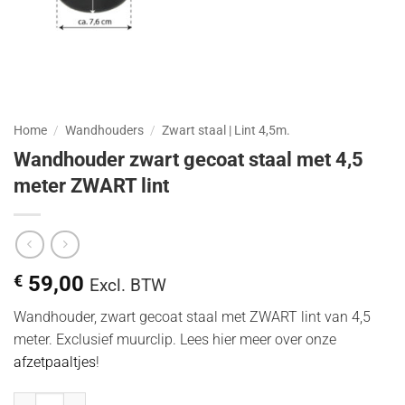
Home
/
Wandhouders
/
Zwart staal | Lint 4,5m.
Wandhouder zwart gecoat staal met 4,5
meter ZWART lint
€
59,00
Excl. BTW
Wandhouder, zwart gecoat staal met ZWART lint van 4,5
meter. Exclusief muurclip. Lees hier meer over onze
afzetpaaltjes
!
Wandhouder zwart gecoat staal met 4,5 meter ZWART lint hoeveelh