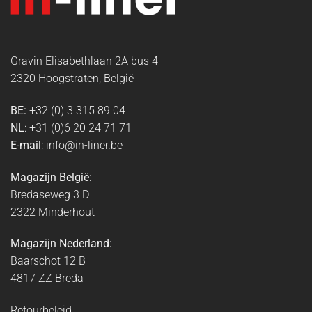
Gravin Elisabethlaan 2A bus 4
2320 Hoogstraten, België
BE:
+32 (0) 3 315 89 04
NL
: +31 (0)6 20 24 71 71
E-mail
: info@in-liner.be
Magazijn België:
Bredaseweg 3 D
2322 Minderhout
Magazijn Nederland:
Baarschot 12 B
4817 ZZ Breda
Retourbeleid