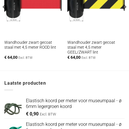
Wandhouder zwart gecoat
Wandhouder zwart gecoat
staal met 4,5 meter ROOD lint
staal met 4,5 meter
GEEL/ZWART lint
€
64,00
€
64,00
Excl. BTW
Excl. BTW
Laatste producten
Elastisch koord per meter voor museumpaal - ø
6mm legergroen koord
€
0,90
Excl. BTW
Elastisch koord per meter voor museumpaal - ø