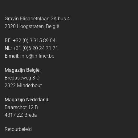
Gravin Elisabethlaan 2A bus 4
2320 Hoogstraten, België
BE:
+32 (0) 3 315 89 04
NL
: +31 (0)6 20 24 71 71
E-mail
: info@in-liner.be
Magazijn België:
Bredaseweg 3 D
2322 Minderhout
Magazijn Nederland:
Baarschot 12 B
4817 ZZ Breda
Retourbeleid