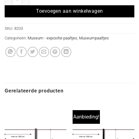
Toevoegen aan winkelwagen
SKU:
8203
Categorieën:
Museum - expositie paaltjes
,
Museumpaaltjes
Gerelateerde producten
Aanbieding!