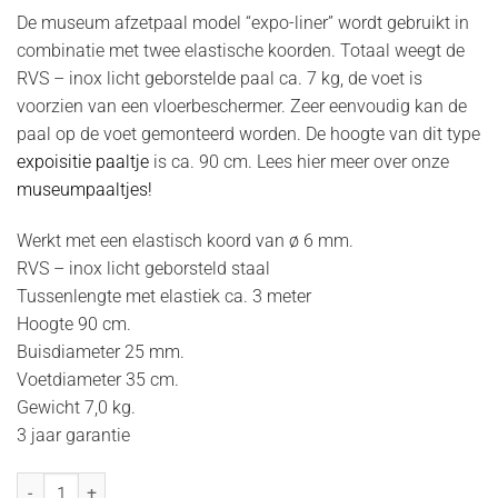
De museum afzetpaal model “expo-liner” wordt gebruikt in
combinatie met twee elastische koorden. Totaal weegt de
RVS – inox licht geborstelde paal ca. 7 kg, de voet is
voorzien van een vloerbeschermer. Zeer eenvoudig kan de
paal op de voet gemonteerd worden. De hoogte van dit type
expoisitie paaltje
is ca. 90 cm. Lees hier meer over onze
museumpaaltjes!
Werkt met een elastisch koord van ø 6 mm.
RVS – inox licht geborsteld staal
Tussenlengte met elastiek ca. 3 meter
Hoogte 90 cm.
Buisdiameter 25 mm.
Voetdiameter 35 cm.
Gewicht 7,0 kg.
3 jaar garantie
Museumpaal expo-liner - RVS inox licht geschuurd - dubbel koord h