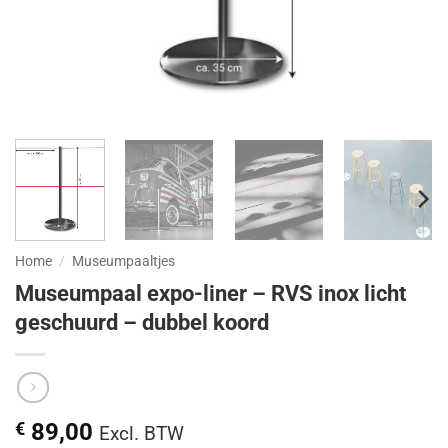
Home
/
Museumpaaltjes
Museumpaal expo-liner – RVS inox licht
geschuurd – dubbel koord
€
89,00
Excl. BTW