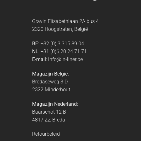
Gravin Elisabethlaan 2A bus 4
2320 Hoogstraten, België
BE:
+32 (0) 3 315 89 04
NL
: +31 (0)6 20 24 71 71
E-mail
: info@in-liner.be
Magazijn België:
Bredaseweg 3 D
2322 Minderhout
Magazijn Nederland:
Baarschot 12 B
4817 ZZ Breda
Retourbeleid