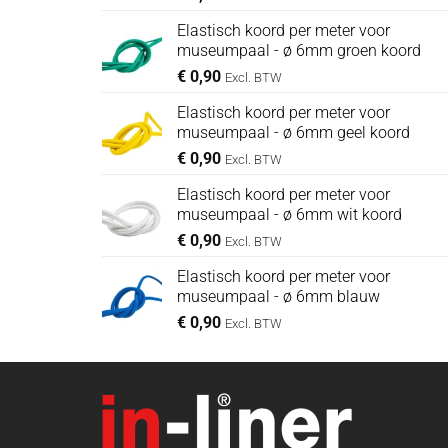
Elastisch koord per meter voor
museumpaal - ø 6mm groen koord
€
0,90
Excl. BTW
Elastisch koord per meter voor
museumpaal - ø 6mm geel koord
€
0,90
Excl. BTW
Elastisch koord per meter voor
museumpaal - ø 6mm wit koord
€
0,90
Excl. BTW
Elastisch koord per meter voor
museumpaal - ø 6mm blauw
€
0,90
Excl. BTW