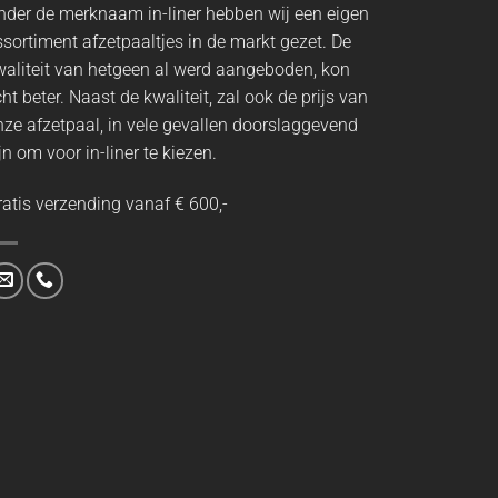
nder de merknaam in-liner hebben wij een eigen
ssortiment afzetpaaltjes in de markt gezet. De
waliteit van hetgeen al werd aangeboden, kon
ht beter. Naast de kwaliteit, zal ook de prijs van
nze afzetpaal, in vele gevallen doorslaggevend
jn om voor in-liner te kiezen.
ratis verzending vanaf € 600,-