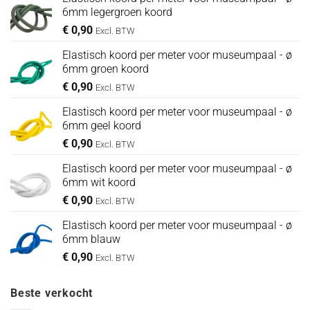
6mm legergroen koord
€
0,90
Excl. BTW
Elastisch koord per meter voor museumpaal - ø
6mm groen koord
€
0,90
Excl. BTW
Elastisch koord per meter voor museumpaal - ø
6mm geel koord
€
0,90
Excl. BTW
Elastisch koord per meter voor museumpaal - ø
6mm wit koord
€
0,90
Excl. BTW
Elastisch koord per meter voor museumpaal - ø
6mm blauw
€
0,90
Excl. BTW
Beste verkocht