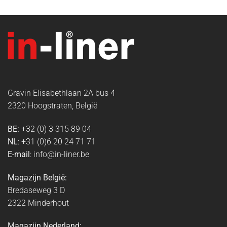
Gravin Elisabethlaan 2A bus 4
2320 Hoogstraten, België
BE:
+32 (0) 3 315 89 04
NL
: +31 (0)6 20 24 71 71
E-mail
: info@in-liner.be
Magazijn België:
Bredaseweg 3 D
2322 Minderhout
Magazijn Nederland: