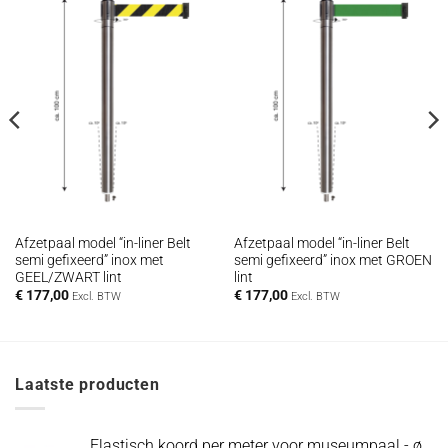
Afzetpaal model “in-liner Belt
Afzetpaal model “in-liner Belt
semi gefixeerd” inox met
semi gefixeerd” inox met GROEN
GEEL/ZWART lint
lint
€
177,00
€
177,00
Excl. BTW
Excl. BTW
Laatste producten
Elastisch koord per meter voor museumpaal - ø