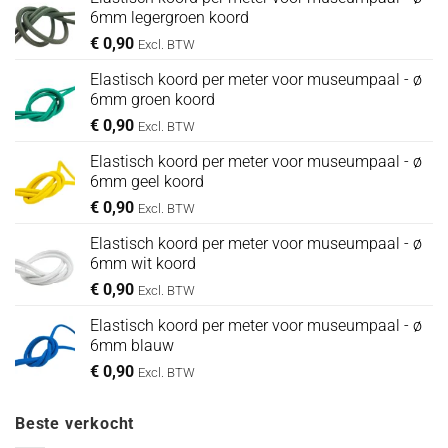
6mm legergroen koord
€
0,90
Excl. BTW
Elastisch koord per meter voor museumpaal - ø
6mm groen koord
€
0,90
Excl. BTW
Elastisch koord per meter voor museumpaal - ø
6mm geel koord
€
0,90
Excl. BTW
Elastisch koord per meter voor museumpaal - ø
6mm wit koord
€
0,90
Excl. BTW
Elastisch koord per meter voor museumpaal - ø
6mm blauw
€
0,90
Excl. BTW
Beste verkocht