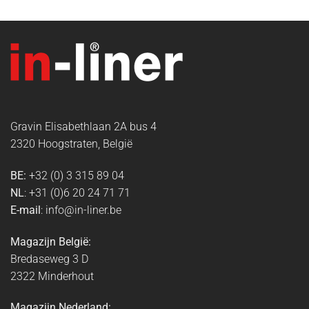
Gravin Elisabethlaan 2A bus 4
2320 Hoogstraten, België
BE:
+32 (0) 3 315 89 04
NL
: +31 (0)6 20 24 71 71
E-mail
: info@in-liner.be
Magazijn België:
Bredaseweg 3 D
2322 Minderhout
Magazijn Nederland: